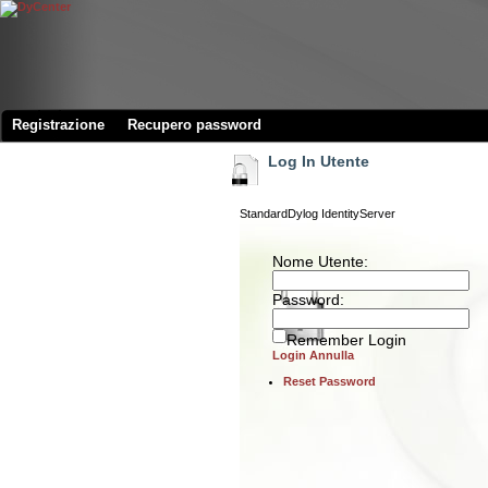
Registrazione
Recupero password
Log In Utente
Standard
Dylog IdentityServer
Nome Utente:
Password:
Remember Login
Login
Annulla
Reset Password